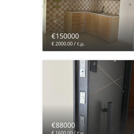
€150000
€ 2000.00 / τ.μ.
€88000
€ 1600.00 / τ.μ.