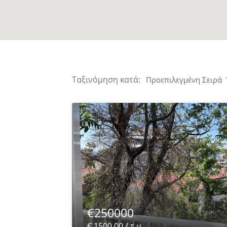
Ταξινόμηση κατά:
Προεπιλεγμένη Σειρά
€250000
€ 1500.00 / τ.μ.