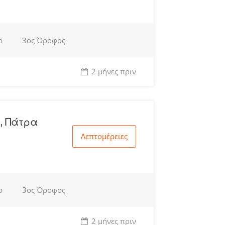
ο
3ος Όροφος
2 μήνες πριν
, Πάτρα
Λεπτομέρειες
ο
3ος Όροφος
2 μήνες πριν