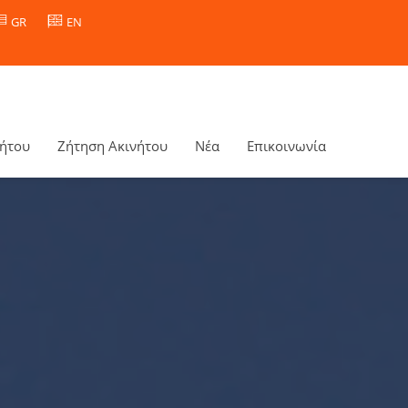
GR
EN
νήτου
Ζήτηση Ακινήτου
Νέα
Επικοινωνία