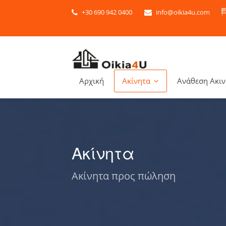
+30 690 942 0400
info@oikia4u.com
Αρχική
Ακίνητα
Ανάθεση Ακι
Ακίνητα
Ακίνητα προς πώληση