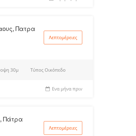
αους, Πατρα
Λεπτομέρειες
σοψη
30μ
Τύπος
Οικόπεδο
Ενα μήνα πριν
, Πάτρα
Λεπτομέρειες