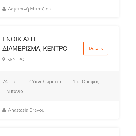
Λαμπρινή Μπάτζιου
ΕΝΟΙΚΙΑΣΗ,
ΔΙΑΜΕΡΙΣΜΑ, ΚΕΝΤΡΟ
Details
ΚΕΝΤΡΟ
74 τ.μ.
2 Υπνοδωμάτια
1ος Όροφος
1 Μπάνιο
Anastasia Bravou