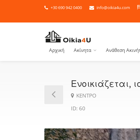
+30 690 942 0400
info@oikia4u.com
Αρχική
Ακίνητα
Ανάθεση Ακινή
Ενοικιάζεται, 
ΚΕΝΤΡΟ
ID: 60