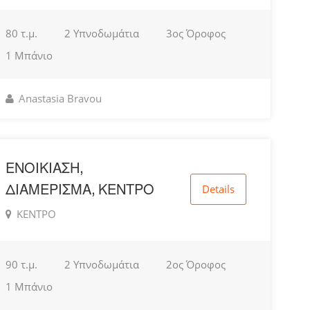
80 τ.μ.
2 Υπνοδωμάτια
3ος Όροφος
1 Μπάνιο
Anastasia Bravou
ΕΝΟΙΚΙΑΣΗ,
ΔΙΑΜΕΡΙΣΜΑ, ΚΕΝΤΡΟ
Details
ΚΕΝΤΡΟ
90 τ.μ.
2 Υπνοδωμάτια
2ος Όροφος
1 Μπάνιο