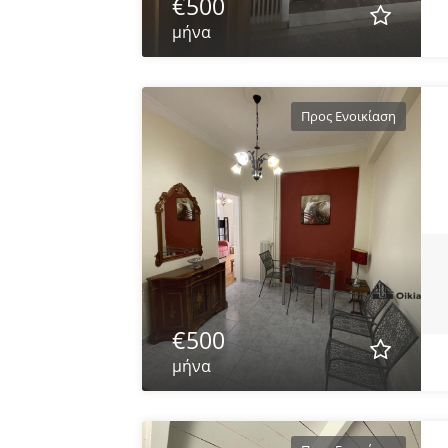
€500
μήνα
Προς Ενοικίαση
€500
μήνα