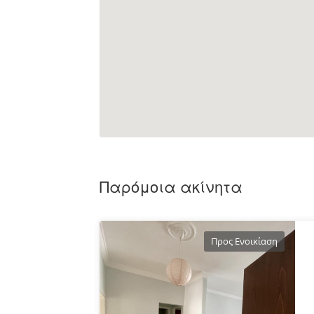
Παρόμοια ακίνητα
Προς Ενοικίαση