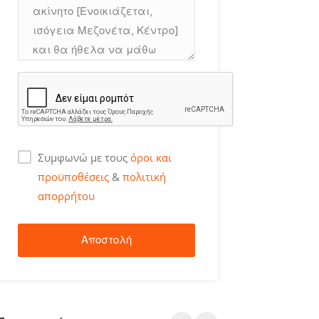
Συμφωνώ με τους
όροι και
προϋποθέσεις
&
πολιτική
απορρήτου
Αποστολή