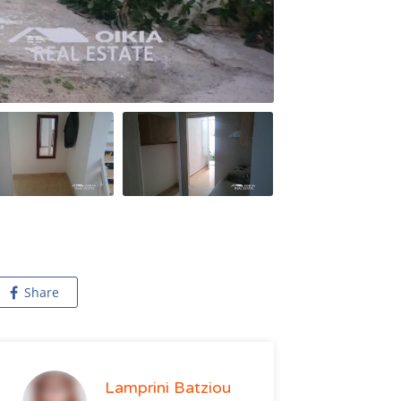
Share
Lamprini Batziou